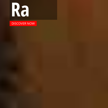
Ra
DISCOVER NOW