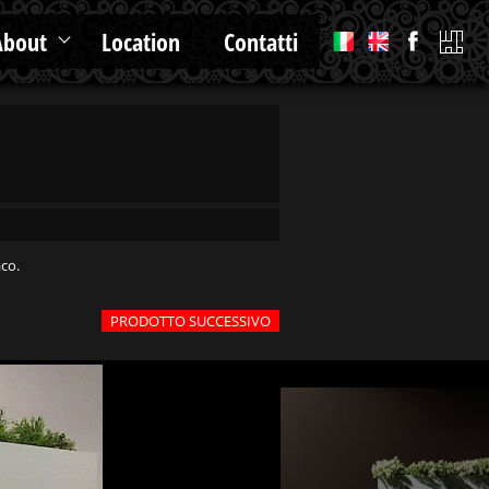
About
Location
Contatti
aco.
PRODOTTO SUCCESSIVO