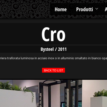
Home
Prodotti
Cro
Bysteel / 2011
riera traforata luminosa in acciaio inox o in alluminio smaltato in bianco op
BACK TO LIST